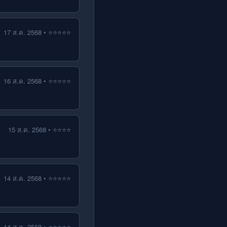
17 ส.ค. 2568 • ⭐⭐⭐⭐⭐
16 ส.ค. 2568 • ⭐⭐⭐⭐⭐
15 ส.ค. 2568 • ⭐⭐⭐⭐
14 ส.ค. 2568 • ⭐⭐⭐⭐⭐
14 ส.ค. 2568 • ⭐⭐⭐⭐⭐