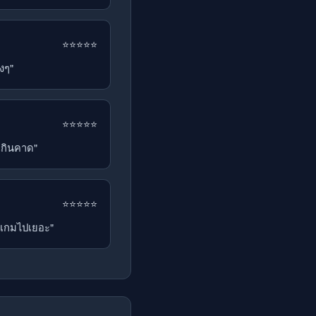
⭐⭐⭐⭐⭐
งๆ"
⭐⭐⭐⭐⭐
เกินคาด"
⭐⭐⭐⭐⭐
กเกมไปเยอะ"