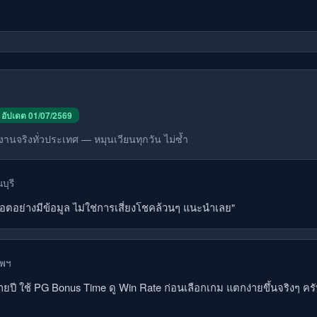
อัปเดต 01/07/2569
ช้งานจริงทั่วประเทศ — หมุนเวียนทุกวัน ไม่ซ้ำ
บุรี
สล็อตอย่างมีข้อมูล ไม่ใช่การเสี่ยงโชคล้วนๆ แนะนำเลย"
ทพฯ
ยปี ใช้ PG Bonus Time ดู Win Rate ก่อนเลือกเกม แตกง่ายขึ้นจริงๆ คร