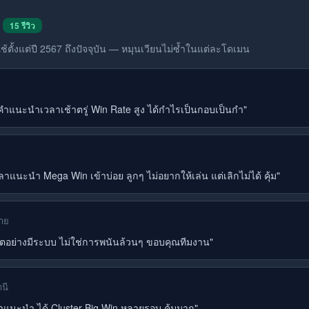
15 รีวิว
ช้ตั้งแต่ปี 2567 ถึงปัจจุบัน — หมุนเวียนไม่ซ้ำในแต่ละโดเมน
แนะนำเวลาเช้าตรู่ Win Rate สูง ได้กำไรเป็นกอบเป็นกำ"
าแนะนำ Mega Win เข้าบ่อย ลูกๆ ไม่อยากให้เล่น แต่เลิกไม่ได้ คุ้ม"
าย
ล็อตอย่างมีระบบ ไม่ใช่การพนันล้วนๆ ขอบคุณทีมงาน"
นี
แนะนำ ได้ Cluster Big Win หลายรอบ คุ้มมาก"