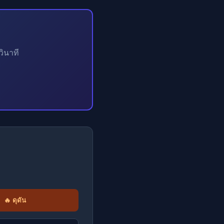
ินาที
🔥 ดุดัน