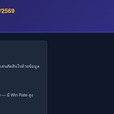
7/2569
เล่นตัดสินใจด้วยข้อมูล
e
— มี Win Rate สูง