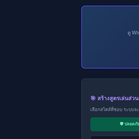
ดู W
🎯 สร้างสูตรเล่นส่วน
เลือกสไตล์ที่ชอบ ระบบ
🛡️ ปลอดภั