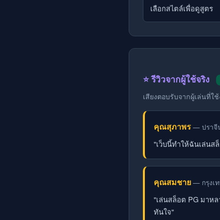
เลือกสไตล์เพื่อดูสูตร
⭐ รีวิวจากผู้ใช้จริง
เสียงตอบรับจากผู้เล่นที่ใ
คุณสุภาพร
— ปราจีน
"เว็บนี้ทำให้ฉันเล่น
คุณสมชาย
— กรุงเ
"เล่นสล็อต PG มาหลา
ทันใจ"