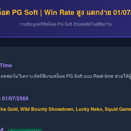
็อต PG Soft | Win Rate สูง แตกง่าย 01/0
รวมข้อมูลสถิติสล็อต PG Soft อัปเดตอัตโนมัติทุกวัน
 Time
ฟอร์มวิเคราะห์สถิติเกมสล็อต PG Soft แบบ Real-time ช่วยให้ผู้
 01/07/2569
esha Gold, Wild Bounty Showdown, Lucky Neko, Squid Gam