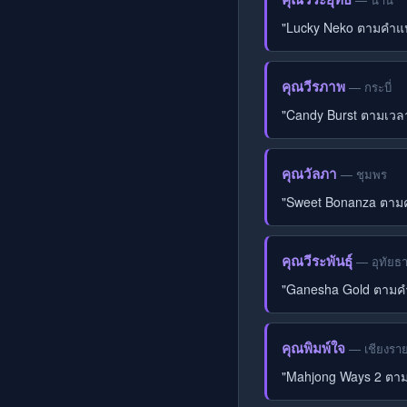
"Lucky Neko ตามคำแนะ
คุณวีรภาพ
— กระบี่
"Candy Burst ตามเวลา 
คุณวัลภา
— ชุมพร
"Sweet Bonanza ตามค
คุณวีระพันธุ์
— อุทัยธา
"Ganesha Gold ตามคำ
คุณพิมพ์ใจ
— เชียงรา
"Mahjong Ways 2 ตาม